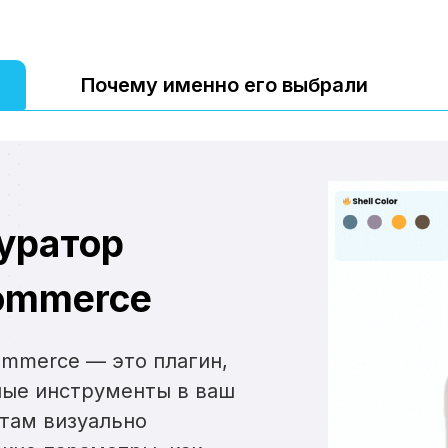
Почему именно его выбрали
гуратор
ommerce
mmerce — это плагин,
ные инструменты в ваш
нтам визуально