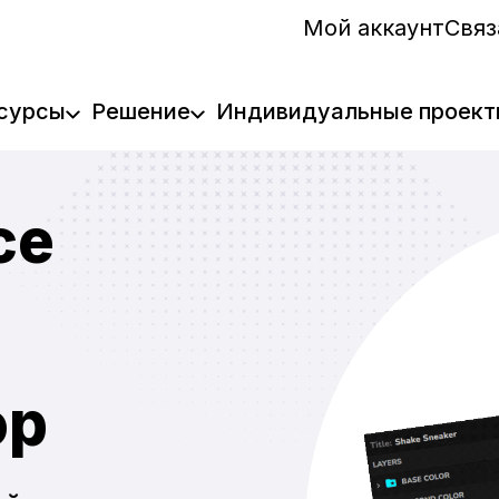
Мой аккаунт
Связ
сурсы
Решение
Индивидуальные проект
ce
ор