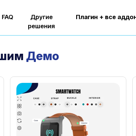
FAQ
Другие
Плагин + все аддо
решения
ашим
Демо