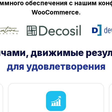
ммного обеспечения с нашим кон
WooCommerce.
чами, движимые резу
для удовлетворения