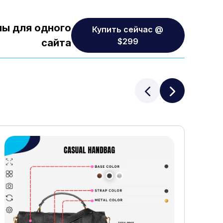
ны для одного
Купить сейчас @
$299
сайта