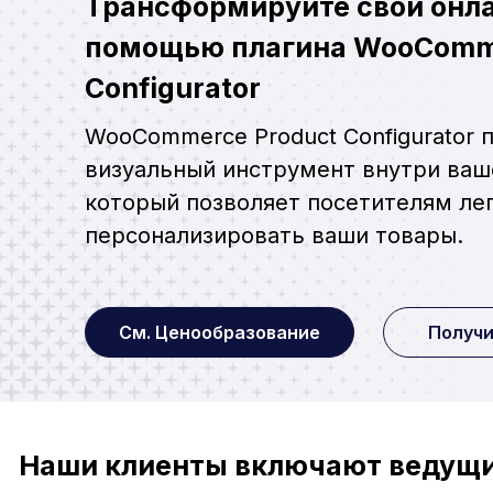
Трансформируйте свой онла
помощью плагина WooComme
Configurator
WooCommerce Product Configurator 
визуальный инструмент внутри ваш
который позволяет посетителям ле
персонализировать ваши товары.
См. Ценообразование
Получ
Наши клиенты включают ведущие