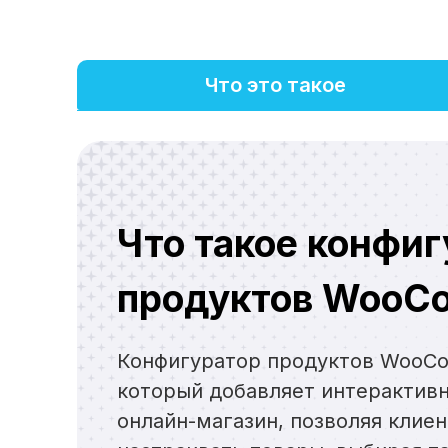
Что это такое
Что такое конфи
продуктов WooC
Конфигуратор продуктов WooCo
который добавляет интерактив
онлайн-магазин, позволяя клие