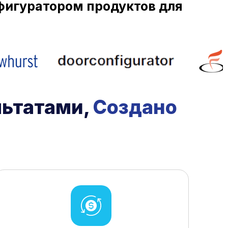
фигуратором продуктов для
льтатами,
Создано