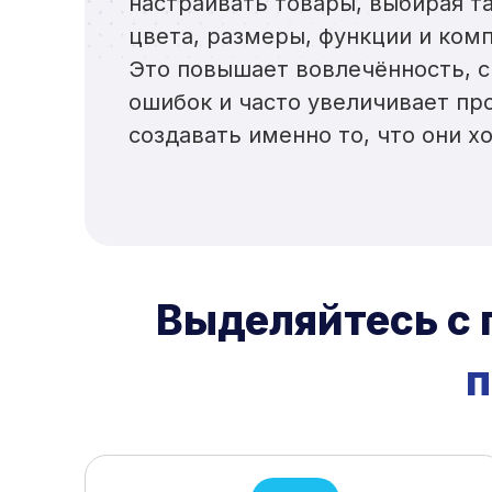
настраивать товары, выбирая т
цвета, размеры, функции и ком
Это повышает вовлечённость, 
ошибок и часто увеличивает пр
создавать именно то, что они хо
Выделяйтесь с 
п