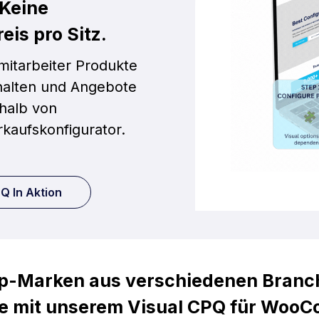
 Keine
eis pro Sitz.
mitarbeiter Produkte
erhalten und Angebote
rhalb von
kaufskonfigurator.
Q In Aktion
-Marken aus verschiedenen Branche
re mit unserem Visual CPQ für WooCo