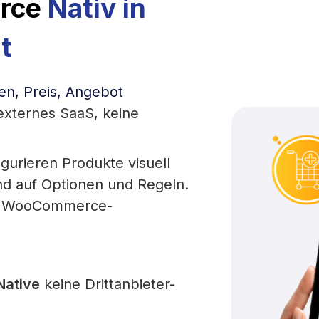
rce
Nativ in
t
en, Preis, Angebot
xternes SaaS, keine
gurieren Produkte visuell
end auf Optionen und Regeln.
 in WooCommerce-
ative
keine Drittanbieter-