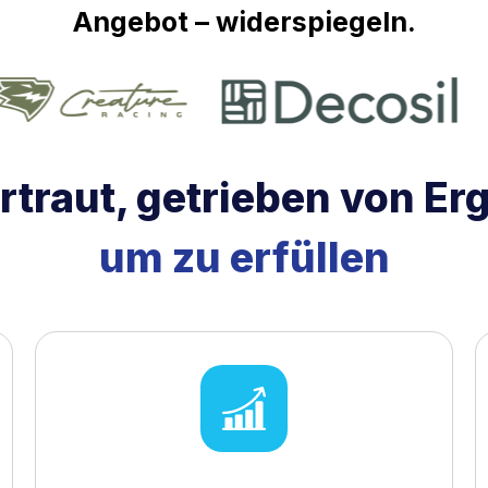
Angebot – widerspiegeln.
traut, getrieben von Er
um zu erfüllen