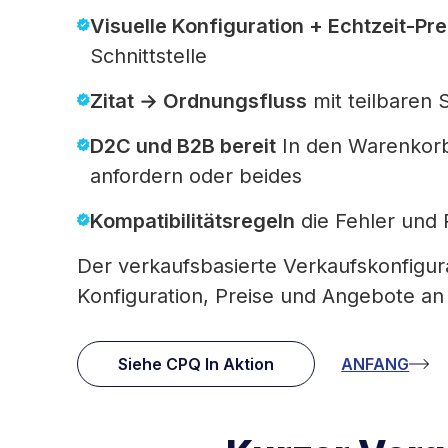
Visuelle Konfiguration + Echtzeit-Pr
Schnittstelle
Zitat → Ordnungsfluss
mit teilbaren
D2C und B2B bereit
In den Warenkorb
anfordern oder beides
Kompatibilitätsregeln
die Fehler und 
Der verkaufsbasierte Verkaufskonfigur
Konfiguration, Preise und Angebote an
Siehe CPQ In Aktion
ANFANG