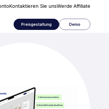
onto
Kontaktieren Sie uns
Werde Affiliate
Preisgestaltung
Demo