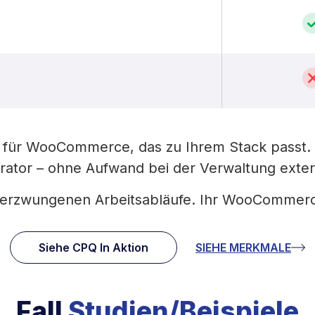
 für WooCommerce, das zu Ihrem Stack passt.
urator – ohne Aufwand bei der Verwaltung exte
e erzwungenen Arbeitsabläufe. Ihr WooCommerce
Siehe CPQ In Aktion
SIEHE MERKMALE
Fall
Studien/Beispiele