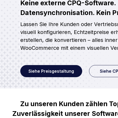
Keine externe CPQ-Software.
Datensynchronisation. Kein Pr
Lassen Sie Ihre Kunden oder Vertriebs
visuell konfigurieren, Echtzeitpreise 
erstellen, die konvertieren – alles inne
WooCommerce mit einem visuellen Ver
Siehe Preisgestaltung
Siehe CP
Zu unseren Kunden zählen Top
Zuverlässigkeit unserer Softwa