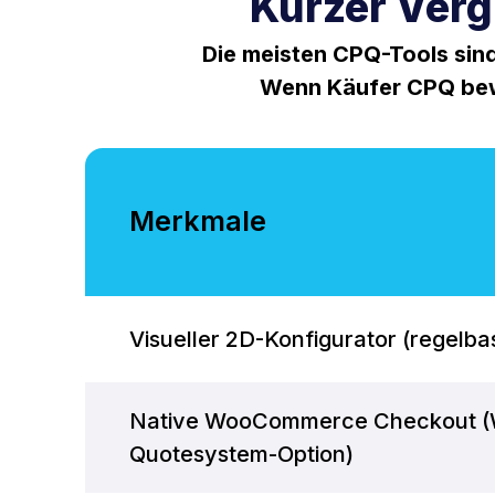
Kurzer Verg
Die meisten CPQ-Tools si
Wenn Käufer CPQ bewer
Merkmale
Visueller 2D-Konfigurator (regelba
Native WooCommerce Checkout 
Quotesystem-Option)