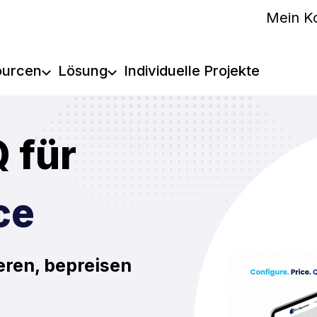
Mein K
ourcen
Lösung
Individuelle Projekte
 für
ce
eren, bepreisen