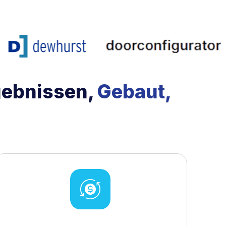
gebnissen,
Gebaut,