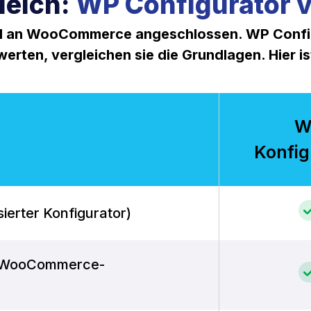
leich:
WP Configurator 
nd an WooCommerce angeschlossen. WP Conf
ten, vergleichen sie die Grundlagen. Hier ist
W
Konfig
sierter Konfigurator)
(WooCommerce-