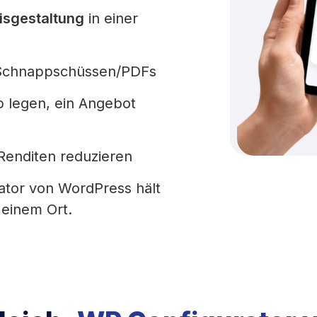
eisgestaltung
in einer
 Schnappschüssen/PDFs
 legen, ein Angebot
Renditen reduzieren
ator von WordPress hält
 einem Ort.