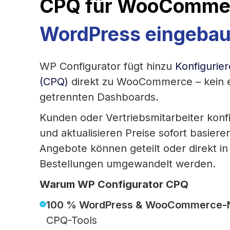
CPQ für WooComme
WordPress eingebau
WP Configurator fügt hinzu
Konfigurier
(CPQ)
direkt zu WooCommerce – kein e
getrennten Dashboards.
Kunden oder Vertriebsmitarbeiter konfi
und aktualisieren Preise sofort basier
Angebote können geteilt oder direkt
Bestellungen umgewandelt werden.
Warum WP Configurator CPQ
100 % WordPress & WooCommerce-N
CPQ-Tools