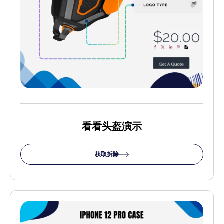
看看头盔演示
获取拆除