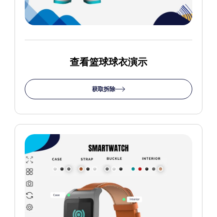
查看篮球球衣演示
获取拆除