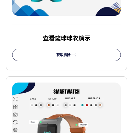
查看篮球球衣演示
获取拆除