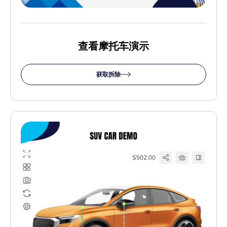
查看摩托车演示
获取拆除