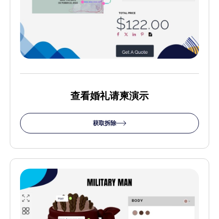
查看婚礼请柬演示
获取拆除