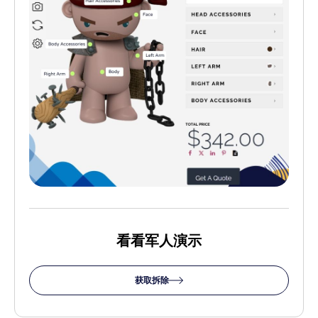
看看军人演示
获取拆除