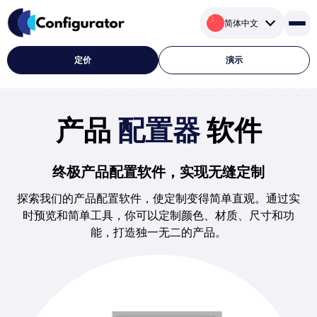
跳
简体中文
转
到
内
定价
演示
容
产品
配置器
软件
终极产品配置软件，实现无缝定制
探索我们的产品配置软件，使定制变得简单直观。通过实
时预览和简单工具，你可以定制颜色、材质、尺寸和功
能，打造独一无二的产品。