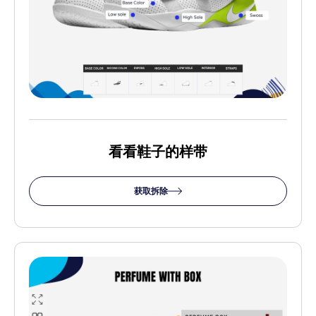
看看鞋子的样带
获取拆除