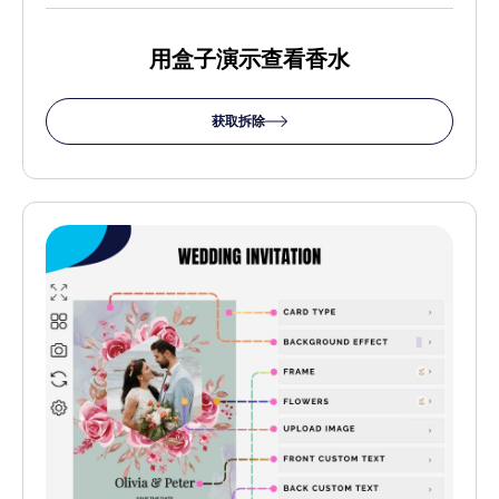
用盒子演示查看香水
获取拆除