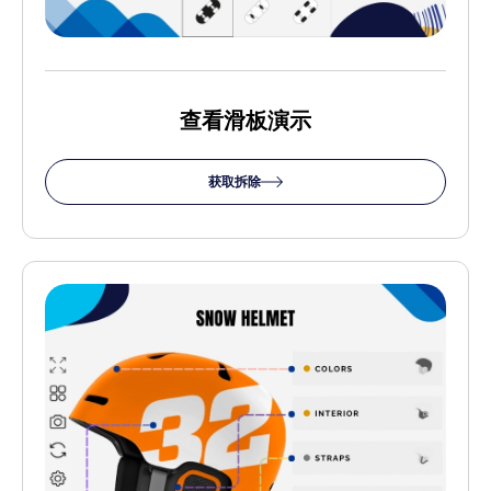
查看滑板演示
获取拆除